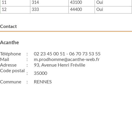
11
314
43100
Oui
12
333
44400
Oui
Contact
Acanthe
Téléphone
:
02 23 45 00 51 - 06 70 73 53 55
Mail
:
m.prodhomme@acanthe-web.fr
Adresse
:
93, Avenue Henri Fréville
Code postal
:
35000
Commune
:
RENNES