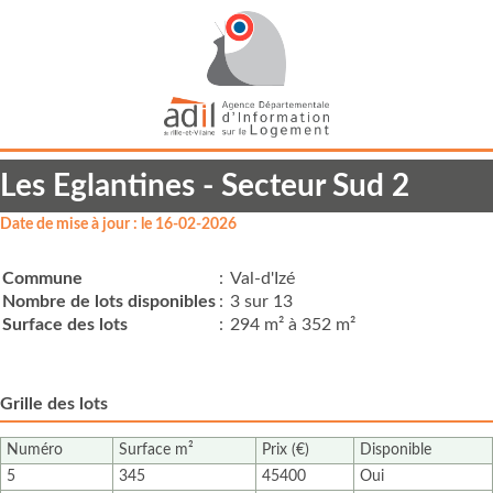
Les Eglantines - Secteur Sud 2
Date de mise à jour : le 16-02-2026
Commune
:
Val-d'Izé
Nombre de lots disponibles
:
3 sur 13
Surface des lots
:
294 m² à 352 m²
Grille des lots
Numéro
Surface m²
Prix (€)
Disponible
5
345
45400
Oui